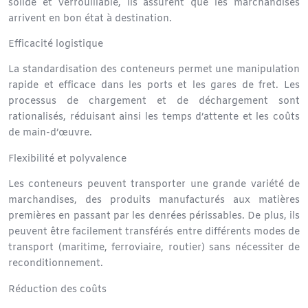
solide et verrouillable
, ils assurent que les marchandises
arrivent en bon état à destination.
Efficacité logistique
La
standardisation des conteneurs
permet une manipulation
rapide et efficace dans les ports et les gares de fret. Les
processus de chargement et de déchargement sont
rationalisés, réduisant ainsi les temps d’attente et les coûts
de main-d’œuvre.
Flexibilité et polyvalence
Les conteneurs peuvent
transporter une grande variété de
marchandises
, des produits manufacturés aux matières
premières en passant par les denrées périssables. De plus, ils
peuvent être facilement transférés entre différents
modes de
transport
(
maritime
,
ferroviaire
,
routier
) sans nécessiter de
reconditionnement.
Réduction des coûts