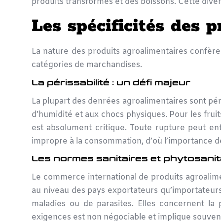
produits transformés et des boissons. Cette diver
Les spécificités des 
La nature des produits agroalimentaires confère 
catégories de marchandises.
La périssabilité : un défi majeur
La plupart des
denrées agroalimentaires
sont pér
d’humidité et aux chocs physiques. Pour les fruits 
est absolument critique. Toute rupture peut ent
impropre à la consommation, d’où l’importance d
Les normes sanitaires et phytosanita
Le
commerce international
de produits agroalime
au niveau des pays exportateurs qu’importateurs
maladies ou de parasites. Elles concernent la p
exigences est non négociable et implique souvent 