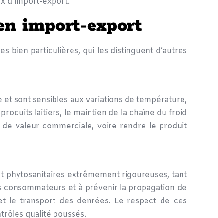
ux d’import-export.
 en import-export
 bien particulières, qui les distinguent d’autres
ée et sont sensibles aux variations de température,
produits laitiers, le maintien de la chaîne du froid
e de valeur commerciale, voire rendre le produit
et phytosanitaires extrêmement rigoureuses, tant
es consommateurs et à prévenir la propagation de
e et le transport des denrées. Le respect de ces
trôles qualité poussés.