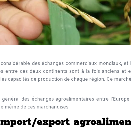
considérable des échanges commerciaux mondiaux, et le 
s entre ces deux continents sont à la fois anciens et e
es capacités de production de chaque région. Ce marché,
a général des échanges
agroalimentaires
entre l’Europe 
ture même de ces marchandises.
import/export agroalimen