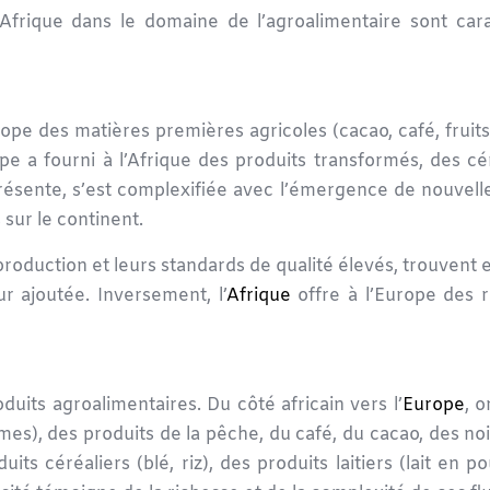
’Afrique dans le domaine de l’
agroalimentaire
sont cara
rope des matières premières agricoles (cacao, café, fruits
e a fourni à l’Afrique des produits transformés, des cér
résente, s’est complexifiée avec l’émergence de nouvell
sur le continent.
production et leurs standards de qualité élevés, trouven
r ajoutée. Inversement, l’
Afrique
offre à l’Europe des r
oduits agroalimentaires
. Du côté africain vers l’
Europe
, 
es), des produits de la pêche, du café, du cacao, des no
uits céréaliers (blé, riz), des produits laitiers (lait en 