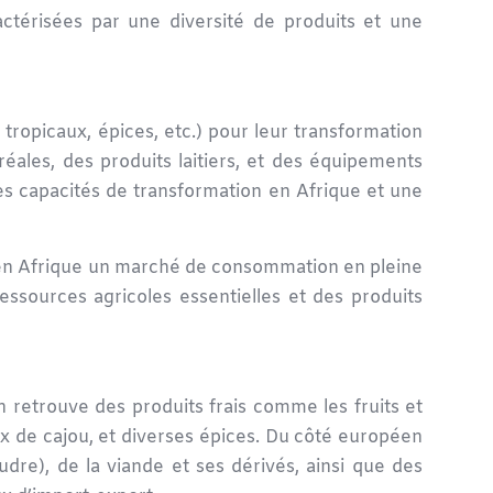
ctérisées par une diversité de produits et une
 tropicaux, épices, etc.) pour leur transformation
éales, des produits laitiers, et des équipements
es capacités de transformation en Afrique et une
t en Afrique un marché de consommation en pleine
essources agricoles essentielles et des produits
on retrouve des produits frais comme les fruits et
ix de cajou, et diverses épices. Du côté européen
poudre), de la viande et ses dérivés, ainsi que des