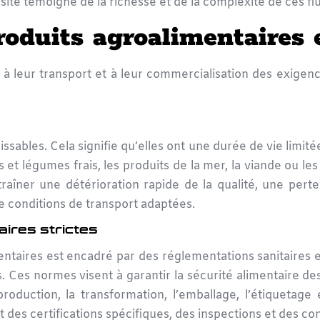
sité témoigne de la richesse et de la complexité de ces fl
produits agroalimentaires
à leur transport et à leur commercialisation des exigences
issables. Cela signifie qu’elles ont une durée de vie limit
et légumes frais, les produits de la mer, la viande ou les 
raîner une détérioration rapide de la qualité, une pert
e conditions de transport adaptées.
ires strictes
ntaires est encadré par des réglementations sanitaires 
. Ces normes visent à garantir la sécurité alimentaire d
roduction, la transformation, l’emballage, l’étiquetag
des certifications spécifiques, des inspections et des con