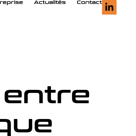
treprise
Actualités
Contact
 entre
ique