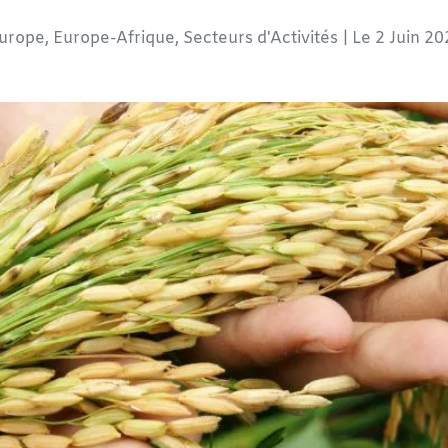
Europe
,
Europe-Afrique
,
Secteurs d'Activités
| Le
2 Juin 20