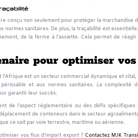
raçabilité
tre conçu non seulement pour protéger la marchandise des
normes sanitaires. De plus, la traçabilité est essentielle
nnement, de la ferme à l’assiette. Cela permet de réag
naire pour optimiser vos
t l’Afrique
est un secteur commercial dynamique et vital, c
e périssable et aux normes sanitaires. La complexit
r garantir leur succès.
ent de l’aspect réglementaire ou des défis spécifiques 
le déplacement de conteneurs dans le secteur agroaliment
que ce soit par voie terrestre, maritime ou aérienne.
ptimiser vos flux d’import export ?
Contactez MJK Transi