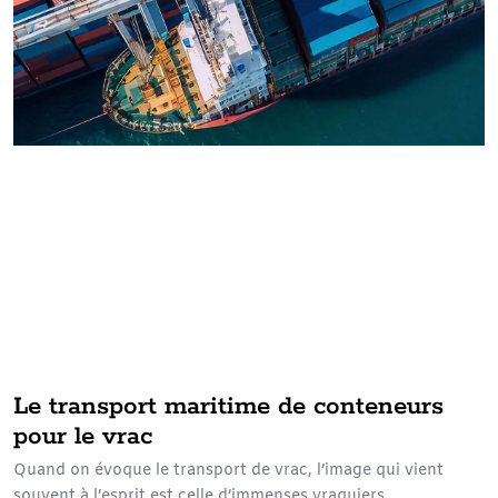
Le transport maritime de conteneurs
pour le vrac
Quand on évoque le transport de vrac, l’image qui vient
souvent à l’esprit est celle d’immenses vraquiers