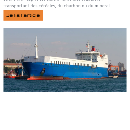
transportant des céréales, du charbon ou du minerai.
Je lis l'article