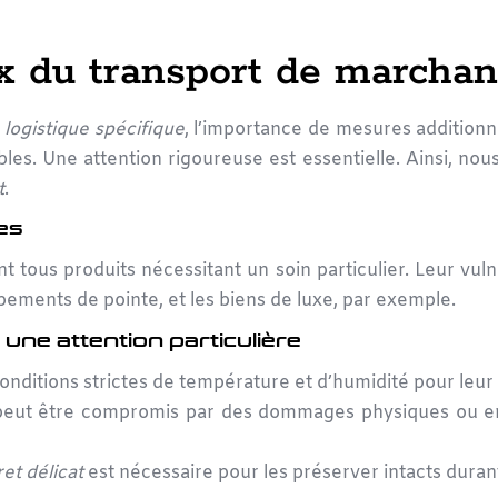
 du transport de marchan
a
logistique spécifique
, l’importance de mesures additionne
bles. Une attention rigoureuse est essentielle. Ainsi, nou
t
.
es
 tous produits nécessitant un soin particulier. Leur vulné
ements de pointe, et les biens de luxe, par exemple.
ne attention particulière
onditions strictes de température et d’humidité pour leur
é peut être compromis par des dommages physiques ou e
ret délicat
est nécessaire pour les préserver intacts durant