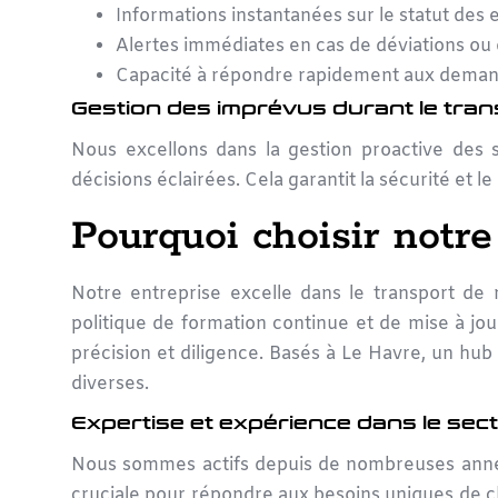
Informations instantanées sur le statut des 
Alertes immédiates en cas de déviations ou 
Capacité à répondre rapidement aux demand
Gestion des imprévus durant le tra
Nous excellons dans la gestion proactive des 
décisions éclairées. Cela garantit la sécurité et le
Pourquoi choisir notre
Notre entreprise excelle dans le
transport de 
politique de formation continue et de mise à jo
précision et diligence. Basés à Le Havre, un hu
diverses.
Expertise et expérience dans le sec
Nous sommes actifs depuis de nombreuses ann
cruciale pour répondre aux besoins uniques de ch