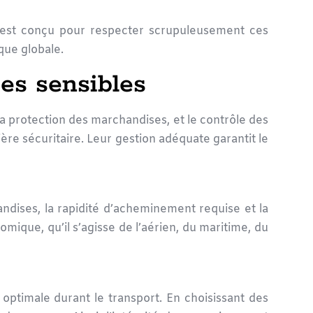
ort est conçu pour respecter scrupuleusement ces
ique globale.
es sensibles
la
protection des marchandises
, et le contrôle des
re sécuritaire. Leur gestion adéquate garantit le
ndises, la rapidité d’acheminement requise et la
omique, qu’il s’agisse de l’aérien, du maritime, du
 optimale durant le transport. En choisissant des