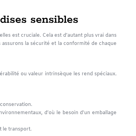
dises sensibles
lles est cruciale. Cela est d’autant plus vrai dans
s assurons la sécurité et la conformité de chaque
rabilité ou valeur intrinsèque les rend spéciaux.
 conservation.
nvironnementaux, d’où le besoin d’un emballage
 le transport.