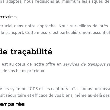
rs adaptés, nous réduisons au minimum les risques de 
entales
crucial dans notre approche. Nous surveillons de près l
t le transport. Cette mesure est particulièrement essenti
e traçabilité
e
est au cœur de notre offre en
services de transport sp
 de vos biens précieux.
e les systèmes GPS et les capteurs IoT. Ils nous fournisse
nsit sécuritaire et efficace de vos biens, même au-delà des
temps réel