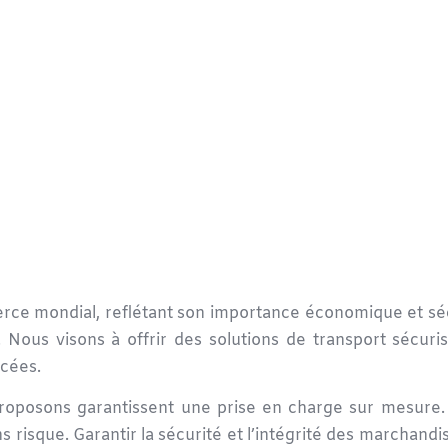
merce mondial, reflétant son importance économique et sé
 Nous visons à offrir des
solutions de transport sécuri
cées.
oposons garantissent une prise en charge sur mesure. 
ns risque. Garantir la sécurité et l’intégrité des marchand