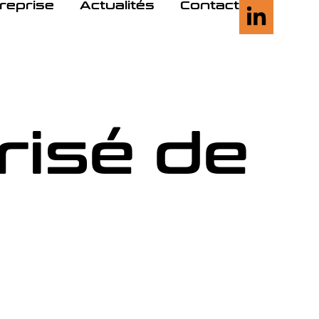
treprise
Actualités
Contact
risé de