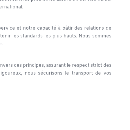
ernational.
ervice et notre capacité à bâtir des relations de
enir les standards les plus hauts. Nous sommes
e.
ers ces principes, assurant le respect strict des
 rigoureux, nous sécurisons le transport de vos