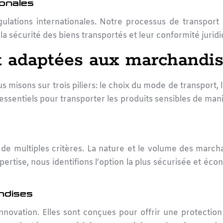
ionales
 régulations internationales. Notre processus de transp
 la sécurité des biens transportés et leur conformité jurid
 adaptées aux marchandis
s misons sur trois piliers: le
choix du mode de transport
, 
ssentiels pour transporter les produits sensibles de maniè
de multiples critères. La nature et le volume des marcha
ertise, nous identifions l’option la plus sécurisée et écon
ndises
innovation. Elles sont conçues pour offrir une protection