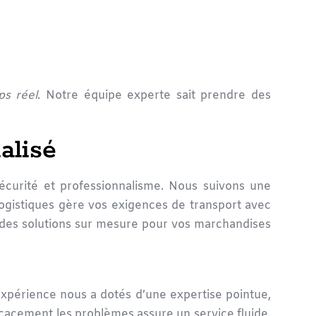
s réel
. Notre équipe experte sait prendre des
alisé
écurité et professionnalisme. Nous suivons une
logistiques gère vos exigences de transport avec
s des solutions sur mesure pour vos marchandises
expérience nous a dotés d’une expertise pointue,
icacement les problèmes assure un service fluide.