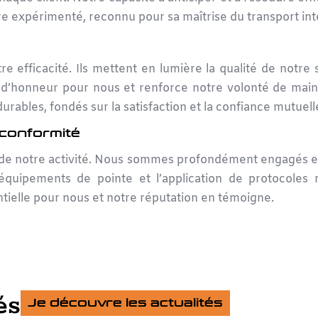
re expérimenté, reconnu pour sa maîtrise du transport int
e efficacité. Ils mettent en lumière la qualité de notre s
’honneur pour nous et renforce notre volonté de maint
durables, fondés sur la satisfaction et la confiance mutuell
 conformité
 de notre activité. Nous sommes profondément engagés env
’équipements de pointe et l’application de protocoles
entielle pour nous et notre réputation en témoigne.
és
Je découvre les actualités